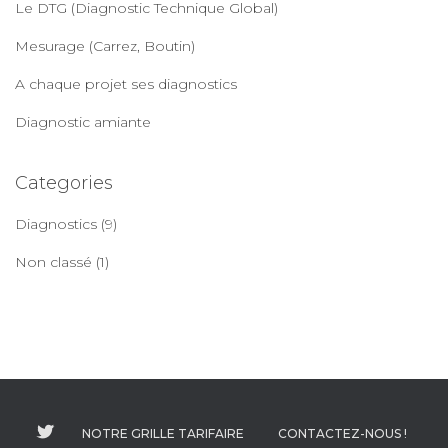
Le DTG (Diagnostic Technique Global)
:
Mesurage (Carrez, Boutin)
A chaque projet ses diagnostics
Diagnostic amiante
Categories
Diagnostics
(9)
Non classé
(1)
NOTRE GRILLE TARIFAIRE
CONTACTEZ-NOUS !