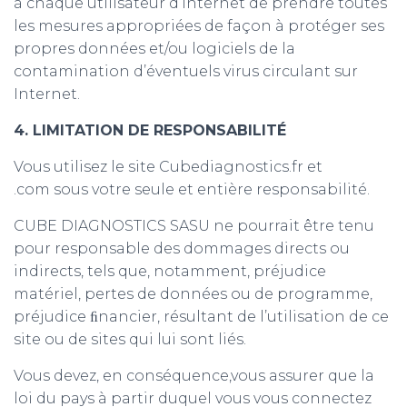
à chaque utilisateur d’Internet de prendre toutes
les mesures appropriées de façon à protéger ses
propres données et/ou logiciels de la
contamination d’éventuels virus circulant sur
Internet.
4. LIMITATION DE RESPONSABILITÉ
Vous utilisez le site Cubediagnostics.fr et
.com sous votre seule et entière responsabilité.
CUBE DIAGNOSTICS SASU ne pourrait être tenu
pour responsable des dommages directs ou
indirects, tels que, notamment, préjudice
matériel, pertes de données ou de programme,
préjudice ﬁnancier, résultant de l’utilisation de ce
site ou de sites qui lui sont liés.
Vous devez, en conséquence,vous assurer que la
loi du pays à partir duquel vous vous connectez