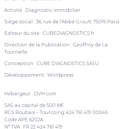
Activité : Diagnostic immobilier.
Siège social : 36, rue de l’Abbé Groult, 75015 Paris
Editeur du site : CUBEDIAGNOSTICS.fr
Direction de la Publication : Geoffroy de La
Tournelle
Conception : CUBE DIAGNOSTICS SASU
Développement : Wordpress
Hébergeur : OVH.com
SAS au capital de 500 K€
RCS Roubaix – Tourcoing 424 761 419 00045
Code APE 6202A
N° TVA : FR 22 424 761 419