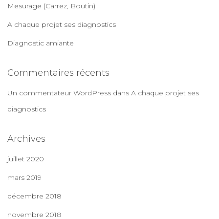
:
Mesurage (Carrez, Boutin)
A chaque projet ses diagnostics
Diagnostic amiante
Commentaires récents
Un commentateur WordPress
dans
A chaque projet ses
diagnostics
Archives
juillet 2020
mars 2019
décembre 2018
novembre 2018